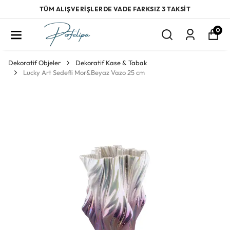
TÜM ALIŞVERİŞLERDE VADE FARKSIZ 3 TAKSİT
0
Dekoratif Objeler
Dekoratif Kase & Tabak
Lucky Art Sedefli Mor&Beyaz Vazo 25 cm