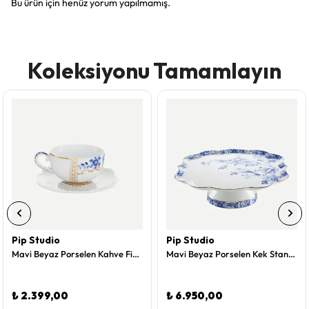
Bu ürün için henüz yorum yapılmamış.
Koleksiyonu Tamamlayın
Pip Studio
Pip Studio
Mavi Beyaz Porselen Kahve Fincanı 125 Ml Royal White Collection by Pip Studio
Mavi Beyaz Porselen Kek Standı 24 Cm Royal White Collection by Pip Studio
₺ 2.399,00
₺ 6.950,00