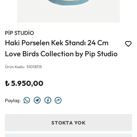
PİP STUDİO
Haki Porselen Kek Standı 24 Cm
Love Birds Collection by Pip Studio
Ürün Kodu
:
51018115
₺ 5.950,00
Paylaş
:
STOKTA YOK