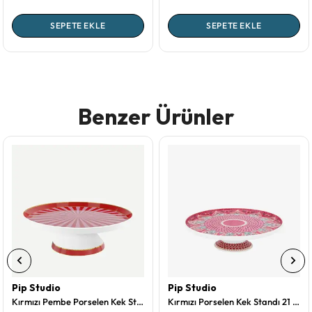
SEPETE EKLE
SEPETE EKLE
Benzer Ürünler
Pip Studio
Pip Studio
Kırmızı Pembe Porselen Kek Standı 24 Cm Love Birds Collection by Pip Studio
Kırmızı Porselen Kek Standı 21 Cm Flower Festival Collection by Pip Studio