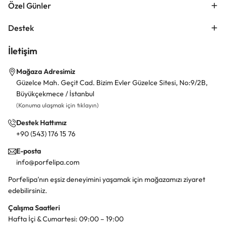
Özel Günler
Destek
İletişim
Mağaza Adresimiz
Güzelce Mah. Geçit Cad. Bizim Evler Güzelce Sitesi, No:9/2B,
Büyükçekmece / İstanbul
(Konuma ulaşmak için tıklayın)
Destek Hattımız
+90 (543) 176 15 76
E-posta
info@porfelipa.com
Porfelipa'nın eşsiz deneyimini yaşamak için mağazamızı ziyaret
edebilirsiniz.
Çalışma Saatleri
Hafta İçi & Cumartesi: 09:00 – 19:00