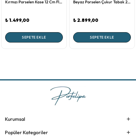
Kırmızı Porselen Kase 12 Cm Flower Festival Collection by Pip Studio
Beyaz Porselen Çukur Tabak 23,5 Cm Royal White Collection by Pip Studio
₺ 1.499,00
₺ 2.899,00
SEPETE EKLE
SEPETE EKLE
Kurumsal
Popüler Kategoriler