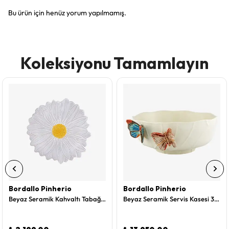
Bu ürün için henüz yorum yapılmamış.
Koleksiyonu Tamamlayın
Bordallo Pinherio
Bordallo Pinherio
Beyaz Seramik Kahvaltı Tabağı 23 Cm Maria Flor Collection by Bordallo Pinheiro
Beyaz Seramik Servis Kasesi 33 Cm Cloudy Butterflies Collection by Bordallo Pinheiro