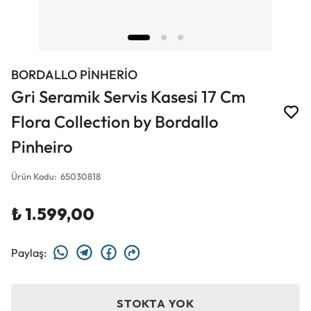
BORDALLO PİNHERİO
Gri Seramik Servis Kasesi 17 Cm
Flora Collection by Bordallo
Pinheiro
Ürün Kodu
:
65030818
₺ 1.599,00
Paylaş
:
STOKTA YOK