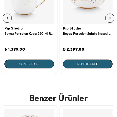
Pip Studio
Pip Studio
Beyaz Porselen Kupa 260 Ml Royal Gold White Collection by Pip Studio
Beyaz Porselen Salata Kasesi 15 Cm Royal Gold White Collection by Pip Studio
₺ 1.399,00
₺ 2.399,00
SEPETE EKLE
SEPETE EKLE
Benzer Ürünler