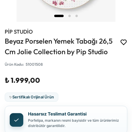
PİP STUDİO
Beyaz Porselen Yemek Tabağı 26,5
Cm Jolie Collection by Pip Studio
Ürün Kodu
:
51001508
₺ 1.999,00
✨
Sertifikalı Orijinal Ürün
Hasarsız Teslimat Garantisi
Porfelipa, markanın resmi bayisidir ve tüm ürünlerimiz
distribütör garantilidir.