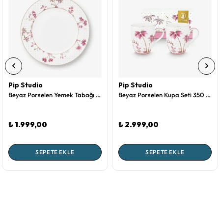
Pip Studio
Pip Studio
Beyaz Porselen Yemek Tabağı 26,5 Cm Jolie Collection by Pip Studio
Beyaz Porselen Kupa Seti 350 Ml Jolie Collection by Pip Studio
₺ 1.999,00
₺ 2.999,00
SEPETE EKLE
SEPETE EKLE