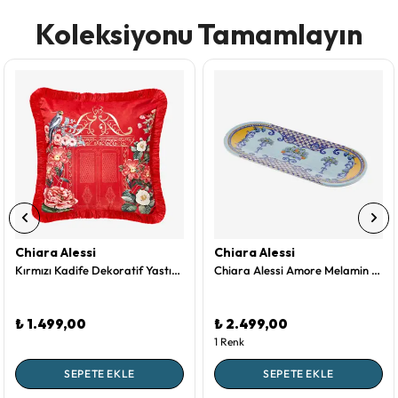
Koleksiyonu Tamamlayın
Chiara Alessi
Chiara Alessi
Kırmızı Kadife Dekoratif Yastık 45X45 Cm Magic Garden Collection by Chiara Alessi
Chiara Alessi Amore Melamin Servis Tabağı 38 Cm
₺ 1.499,00
₺ 2.499,00
1 Renk
SEPETE EKLE
SEPETE EKLE