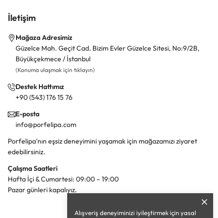
İletişim
Mağaza Adresimiz
Güzelce Mah. Geçit Cad. Bizim Evler Güzelce Sitesi, No:9/2B,
Büyükçekmece / İstanbul
(Konuma ulaşmak için tıklayın)
Destek Hattımız
+90 (543) 176 15 76
E-posta
info@porfelipa.com
Porfelipa'nın eşsiz deneyimini yaşamak için mağazamızı ziyaret
edebilirsiniz.
Çalışma Saatleri
Hafta İçi & Cumartesi: 09:00 – 19:00
Pazar günleri kapalıyız.
Alışveriş deneyiminizi iyileştirmek için yasal