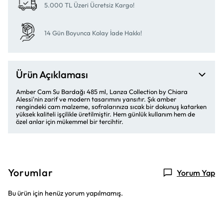
5.000 TL Üzeri Ücretsiz Kargo!
14 Gün Boyunca Kolay İade Hakkı!
Ürün Açıklaması
Amber Cam Su Bardağı 485 ml, Lanza Collection by Chiara
Alessi'nin zarif ve modern tasarımını yansıtır. Şık amber
rengindeki cam malzeme, sofralarınıza sıcak bir dokunuş katarken
yüksek kaliteli işçilikle üretilmiştir. Hem günlük kullanım hem de
özel anlar için mükemmel bir tercihtir.
Yorumlar
Yorum Yap
Bu ürün için henüz yorum yapılmamış.