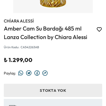
CHİARA ALESSİ
Amber Cam Su Bardağı 485 ml
Lanza Collection by Chiara Alessi
Ürün Kodu
:
CA542263AB
₺ 1.299,00
Paylaş
:
STOKTA YOK