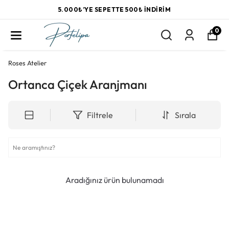
5.000₺’YE SEPETTE 500₺ İNDIRIM
0
Roses Atelier
Ortanca Çiçek Aranjmanı
Filtrele
Sırala
Aradığınız ürün bulunamadı