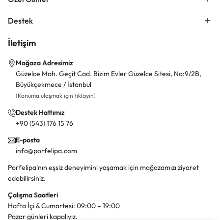
Destek
İletişim
Mağaza Adresimiz
Güzelce Mah. Geçit Cad. Bizim Evler Güzelce Sitesi, No:9/2B,
Büyükçekmece / İstanbul
(Konuma ulaşmak için tıklayın)
Destek Hattımız
+90 (543) 176 15 76
E-posta
info@porfelipa.com
Porfelipa'nın eşsiz deneyimini yaşamak için mağazamızı ziyaret
edebilirsiniz.
Çalışma Saatleri
Hafta İçi & Cumartesi: 09:00 – 19:00
Pazar günleri kapalıyız.