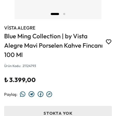
VİSTA ALEGRE
Blue Ming Collection | by Vista
Alegre Mavi Porselen Kahve Fincanı
100 Ml
Ürün Kodu
:
21124793
₺ 3.399,00
Paylaş
:
STOKTA YOK