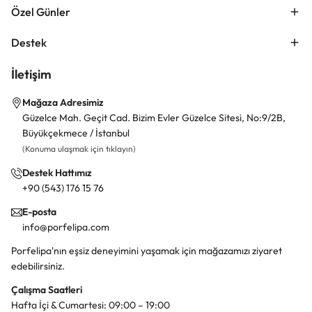
Özel Günler
Destek
İletişim
Mağaza Adresimiz
Güzelce Mah. Geçit Cad. Bizim Evler Güzelce Sitesi, No:9/2B,
Büyükçekmece / İstanbul
(Konuma ulaşmak için tıklayın)
Destek Hattımız
+90 (543) 176 15 76
E-posta
info@porfelipa.com
Porfelipa'nın eşsiz deneyimini yaşamak için mağazamızı ziyaret
edebilirsiniz.
Çalışma Saatleri
Hafta İçi & Cumartesi: 09:00 – 19:00