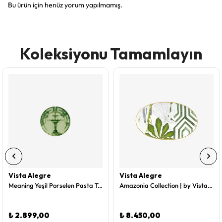
Bu ürün için henüz yorum yapılmamış.
Koleksiyonu Tamamlayın
Vista Alegre
Vista Alegre
Meaning Yeşil Porselen Pasta Tabağı 17 Cm
Amazonia Collection | by Vista Alegre Yeşil Porselen Servis Tabağı 29 Cm
₺ 2.899,00
₺ 8.450,00