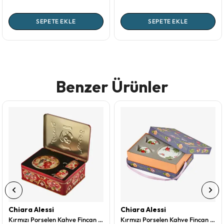
SEPETE EKLE
SEPETE EKLE
Benzer Ürünler
Chiara Alessi
Chiara Alessi
Kırmızı Porselen Kahve Fincan Seti 120 Ml Capri Collection by Chiara Alessi
Kırmızı Porselen Kahve Fincan Seti 80 Ml Laura Collection by Chiara Alessi