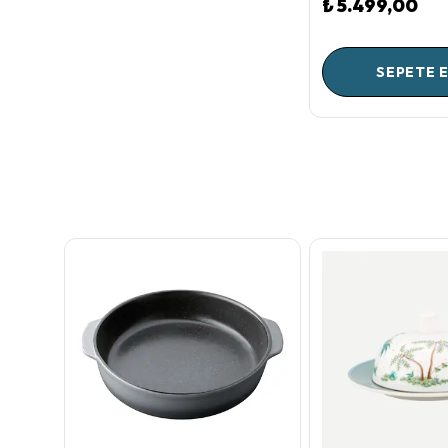
₺ 5.499,00
SEPETE 