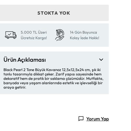
STOKTA YOK
5.000 TL Üzeri
14 Gün Boyunca
Ücretsiz Kargo!
Kolay İade Hakkı!
Ürün Açıklaması
Black Pearl 2 Tone Büyük Kavanoz 12,5x12,5x24 cm, şık iki
tonlu tasarımıyla dikkat çeker. Zarif yapısı sayesinde hem
dekoratif hem de pratik bir saklama çözümüdür. Mutfakta,
banyoda veya yaşam alanlarında estetik ve işlevselliği bir
araya getirir.
Yorum Yap