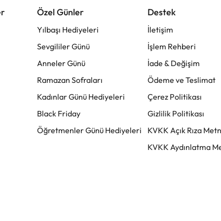
er
Özel Günler
Destek
Yılbaşı Hediyeleri
İletişim
Sevgililer Günü
İşlem Rehberi
Anneler Günü
İade & Değişim
Ramazan Sofraları
Ödeme ve Teslimat
Kadınlar Günü Hediyeleri
Çerez Politikası
Black Friday
Gizlilik Politikası
Öğretmenler Günü Hediyeleri
KVKK Açık Rıza Metn
KVKK Aydınlatma Me