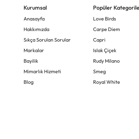
Kurumsal
Popüler Kategoril
Anasayfa
Love Birds
Hakkımızda
Carpe Diem
Sıkça Sorulan Sorular
Capri
Markalar
Islak Çiçek
Bayilik
Rudy Milano
Mimarlık Hizmeti
Smeg
Blog
Royal White