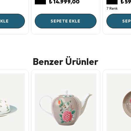
₺ 14.999,00
₺ 5
7 Renk
EKLE
SEPETE EKLE
SEP
Benzer Ürünler