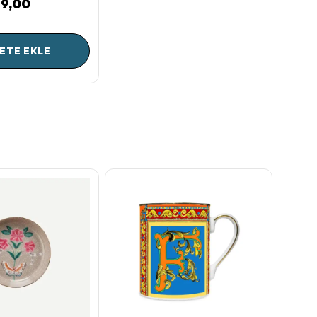
99,00
ETE EKLE