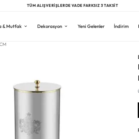
TÜM ALIŞVERİŞLERDE VADE FARKSIZ 3 TAKSİT
a & Mutfak
Dekorasyon
Yeni Gelenler
İndirim
 CM