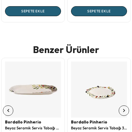
SEPETE EKLE
SEPETE EKLE
Benzer Ürünler
Bordallo Pinherio
Bordallo Pinherio
Beyaz Seramik Servis Tabağı 40 Cm Olival Collection by Bordallo Pinheiro
Beyaz Seramik Servis Tabağı 32 Cm Olival Collection by Bordallo Pinheiro