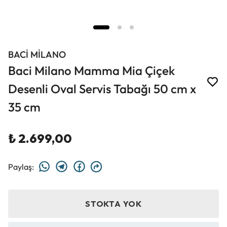
BACİ MİLANO
Baci Milano Mamma Mia Çiçek
Desenli Oval Servis Tabağı 50 cm x
35 cm
₺ 2.699,00
Paylaş
:
STOKTA YOK