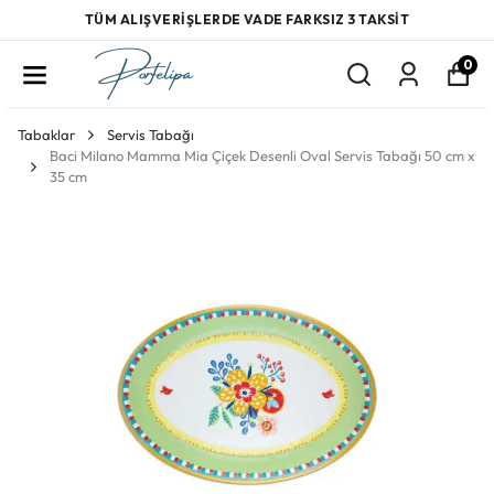
TÜM ALIŞVERİŞLERDE VADE FARKSIZ 3 TAKSİT
0
Tabaklar
Servis Tabağı
Baci Milano Mamma Mia Çiçek Desenli Oval Servis Tabağı 50 cm x
35 cm