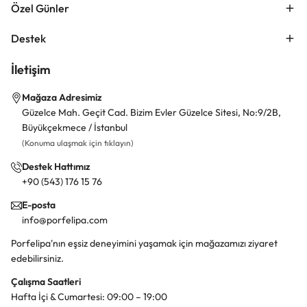
Özel Günler
Destek
İletişim
Mağaza Adresimiz
Güzelce Mah. Geçit Cad. Bizim Evler Güzelce Sitesi, No:9/2B,
Büyükçekmece / İstanbul
(Konuma ulaşmak için tıklayın)
Destek Hattımız
+90 (543) 176 15 76
E-posta
info@porfelipa.com
Porfelipa'nın eşsiz deneyimini yaşamak için mağazamızı ziyaret
edebilirsiniz.
Çalışma Saatleri
Hafta İçi & Cumartesi: 09:00 – 19:00