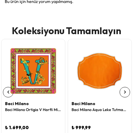
Bu ürün için henüz yorum yapılmamış.
Koleksiyonu Tamamlayın
Baci Milano
Baci Milano
Baci Milano Ortigia V Harfli Mini Tepsi 15 X 15 cm
Baci Milano Aqua Leke Tutmayan Amerikan Servisi Turuncu
₺ 1.699,00
₺ 999,99