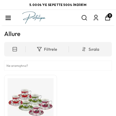
5.000₺’YE SEPETTE 500₺ İNDIRIM
0
Allure
Filtrele
Sırala