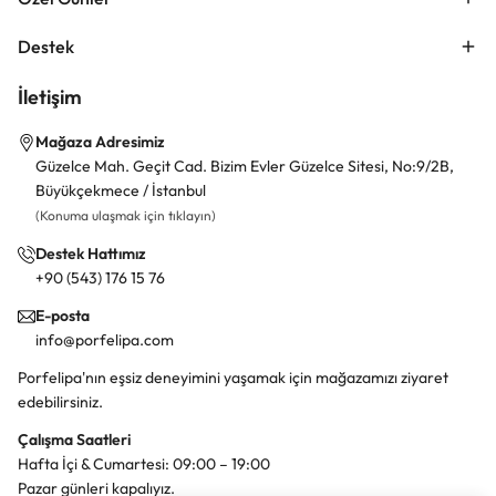
Destek
İletişim
Mağaza Adresimiz
Güzelce Mah. Geçit Cad. Bizim Evler Güzelce Sitesi, No:9/2B,
Büyükçekmece / İstanbul
(Konuma ulaşmak için tıklayın)
Destek Hattımız
+90 (543) 176 15 76
E-posta
info@porfelipa.com
Porfelipa'nın eşsiz deneyimini yaşamak için mağazamızı ziyaret
edebilirsiniz.
Çalışma Saatleri
Hafta İçi & Cumartesi: 09:00 – 19:00
Pazar günleri kapalıyız.