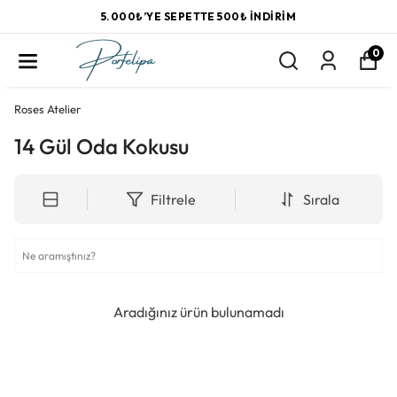
5.000₺’YE SEPETTE 500₺ İNDIRIM
0
Roses Atelier
14 Gül Oda Kokusu
Filtrele
Sırala
Aradığınız ürün bulunamadı