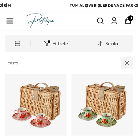
TÜM ALIŞVERİŞLERDE VADE FARKSIZ 3 TAKSİT
0
Filtrele
Sırala