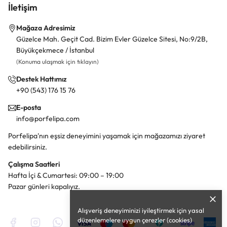
İletişim
Mağaza Adresimiz
Güzelce Mah. Geçit Cad. Bizim Evler Güzelce Sitesi, No:9/2B,
Büyükçekmece / İstanbul
(Konuma ulaşmak için tıklayın)
Destek Hattımız
+90 (543) 176 15 76
E-posta
info@porfelipa.com
Porfelipa'nın eşsiz deneyimini yaşamak için mağazamızı ziyaret
edebilirsiniz.
Çalışma Saatleri
Hafta İçi & Cumartesi: 09:00 – 19:00
Pazar günleri kapalıyız.
Alışveriş deneyiminizi iyileştirmek için yasal
düzenlemelere uygun çerezler (cookies)